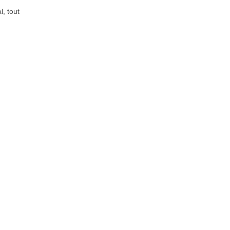
, tout