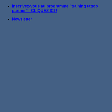
Passer
Inscrivez-vous au programme "training tattoo
au
partner" - CLIQUEZ ICI !
contenu
Newsletter