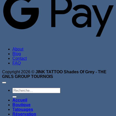
About
Blog
Contact
FAQ
Copyright 2026 ©
JINK TATTOO Shades Of Grey - THE
GNLS GROUP TOURNOIS
Recherche
pour :
Accueil
Boutique
Tatouages
Réservation