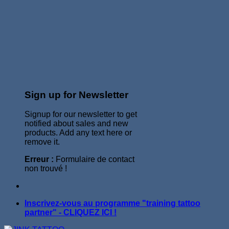
Sign up for Newsletter
Signup for our newsletter to get
notified about sales and new
products. Add any text here or
remove it.
Erreur :
Formulaire de contact
non trouvé !
Inscrivez-vous au programme "training tattoo
partner" - CLIQUEZ ICI !