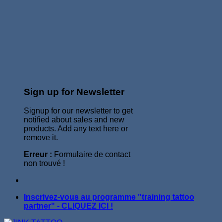
Sign up for Newsletter
Signup for our newsletter to get
notified about sales and new
products. Add any text here or
remove it.
Erreur :
Formulaire de contact
non trouvé !
Inscrivez-vous au programme "training tattoo
partner" - CLIQUEZ ICI !