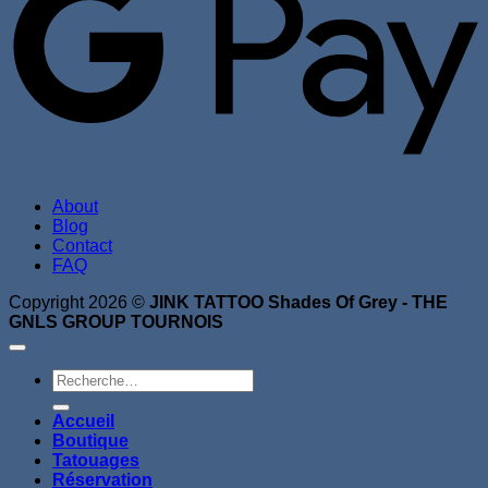
About
Blog
Contact
FAQ
Copyright 2026 ©
JINK TATTOO Shades Of Grey - THE
GNLS GROUP TOURNOIS
Recherche
pour :
Accueil
Boutique
Tatouages
Réservation