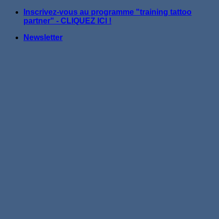
Passer
Inscrivez-vous au programme "training tattoo
au
partner" - CLIQUEZ ICI !
contenu
Newsletter